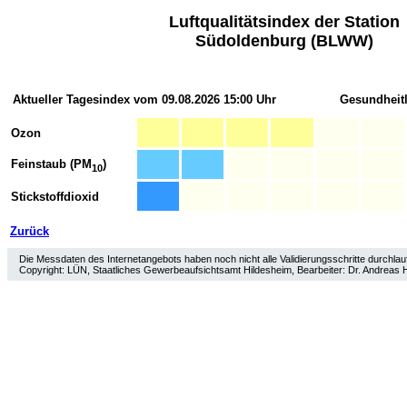
Luftqualitätsindex der Station
Südoldenburg (BLWW)
Aktueller Tagesindex vom 09.08.2026 15:00 Uhr
Gesundheit
Ozon
Feinstaub (PM
)
10
Stickstoffdioxid
Zurück
Die Messdaten des Internetangebots haben noch nicht alle Validierungsschritte durchlau
Copyright: LÜN, Staatliches Gewerbeaufsichtsamt Hildesheim, Bearbeiter: Dr. Andreas 